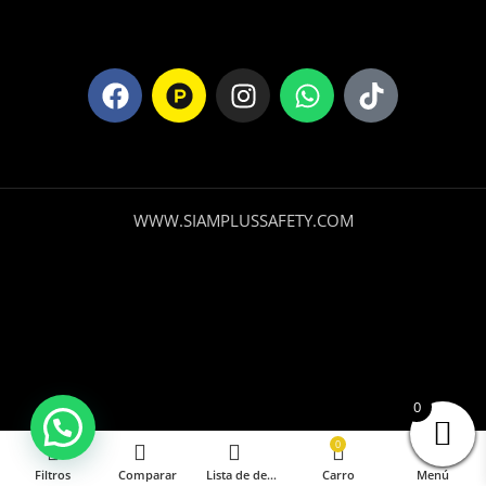
WWW.SIAMPLUSSAFETY.COM
0
0
Filtros
Comparar
Lista de deseos
Carro
Menú