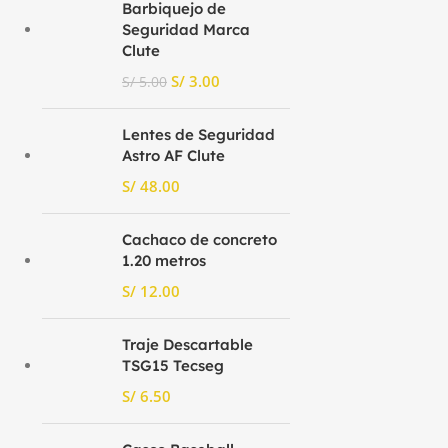
Barbiquejo de
Seguridad Marca
Clute
S/
3.00
S/
5.00
Lentes de Seguridad
Astro AF Clute
S/
Cachaco de concreto
1.20 metros
S/
Traje Descartable
TSG15 Tecseg
S/