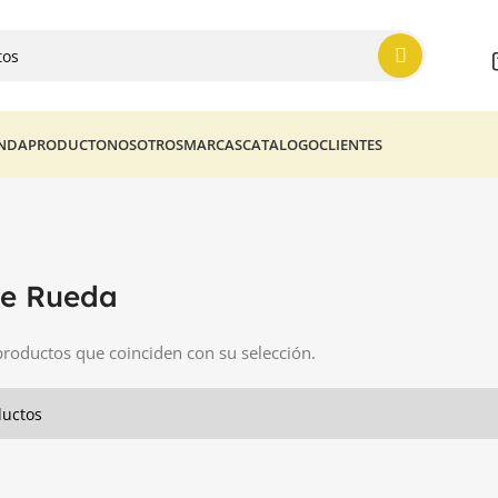
ENDA
PRODUCTO
NOSOTROS
MARCAS
CATALOGO
CLIENTES
a
de Rueda
roductos que coinciden con su selección.