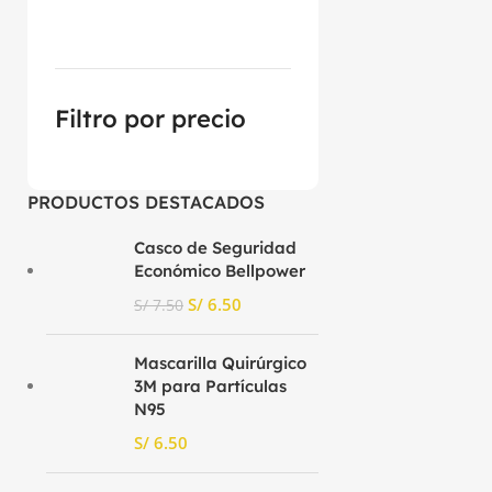
Filtro por precio
PRODUCTOS DESTACADOS
Casco de Seguridad
Económico Bellpower
S/
6.50
S/
7.50
Mascarilla Quirúrgico
3M para Partículas
N95
S/