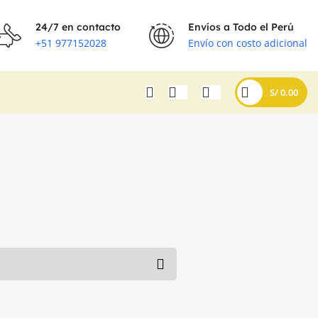
24/7 en contacto
Envíos a Todo el Perú
+51 977152028
Envío con costo adicional
S/
0.00