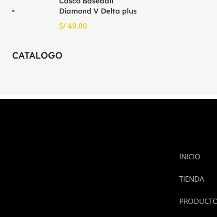
Casco Baseball
Diamond V Delta plus
S/
CATALOGO
INICIO
TIENDA
PRODUCT