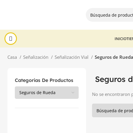
INICIO
TI
Casa
Señalización
Señalización Vial
Seguros de Rued
Seguros 
Categorías De Productos
No se encontraron p