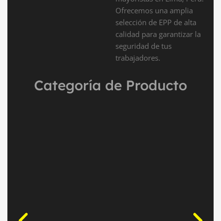
Ofrecemos una amplia
selección de EPP de alta
calidad para garantizar la
seguridad de tus
trabajadores.
Categoría de Producto