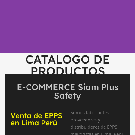
CATALOGO DE
PRODUCTOS
E-COMMERCE Siam Plus
Safety
Somos fabricantes
Venta de EPPS
proveedores y
en Lima Perú
distribuidores de EPPS
mayoristas en Lima, Perú!