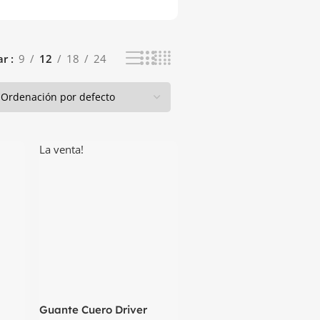
ar
9
12
18
24
La venta!
Guante Cuero Driver