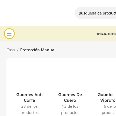
INICIO
TIEN
Casa
Protección Manual
Guantes Anti
Guantes De
Guantes 
Corté
Cuero
Vibrato
23 de los
13 de los
6 de l
productos
productos
product