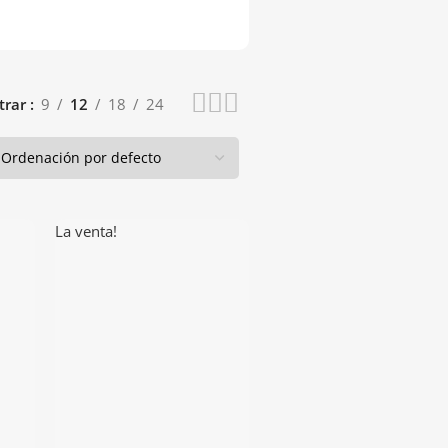
trar
9
12
18
24
La venta!