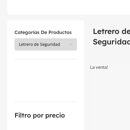
Letrero d
Categorías De Productos
Segurida
La venta!
Filtro por precio