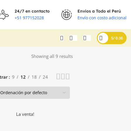
24/7 en contacto
Envíos a Todo el Perú
+51 977152028
Envío con costo adicional
S/
0.00
Showing all 9 results
trar
9
12
18
24
La venta!