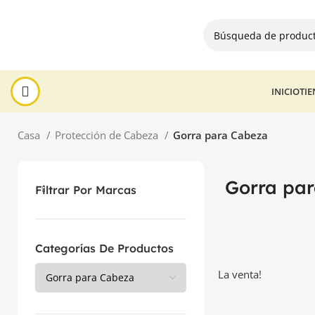
INICIO
TI
Casa
Protección de Cabeza
Gorra para Cabeza
Gorra pa
Filtrar Por Marcas
Categorías De Productos
La venta!