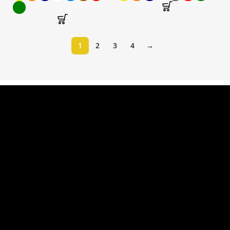
1
2
3
4
→