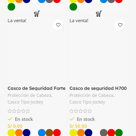
La venta!
La venta!
Casco de Seguridad Forte
Casco de seguridad H700
Steelpro
3M
Protección de Cabeza
,
Protección de Cabeza
,
Casco Tipo Jockey
Casco Tipo Jockey
En stock
En stock
S/
S/