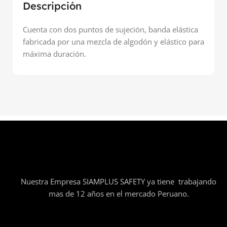
Descripción
Cuenta con dos puntos de sujeción, banda elástica
fabricada por una mezcla de algodón y elástico para
máxima duración.
Nuestra Empresa SIAMPLUS SAFETY ya tiene trabajando
mas de 12 años en el mercado Peruano.