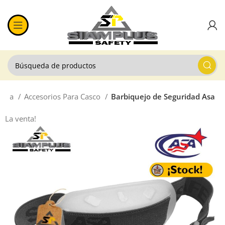
abeza
Accesorios Para Casco
Barbiquejo de Seguridad Asa
La venta!