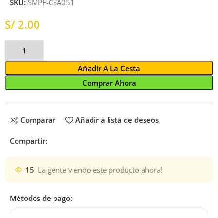
SKU:
SMPF-CSA051
S/
Añadir A La Cesta
Comprar Ahora
Comparar
Añadir a lista de deseos
Compartir:
15
La gente viendo este producto ahora!
Métodos de pago: