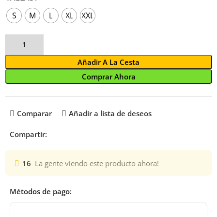
S
M
L
XL
XXL
Añadir A La Cesta
Comprar Ahora
Comparar
Añadir a lista de deseos
Compartir:
16
La gente viendo este producto ahora!
Métodos de pago: