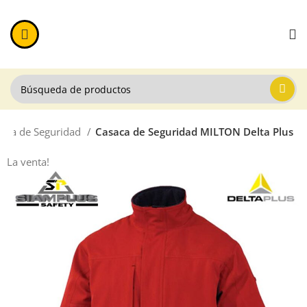
aca de Seguridad
Casaca de Seguridad MILTON Delta Plus
La venta!