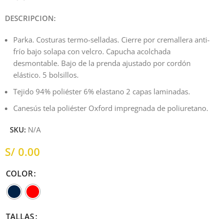
DESCRIPCION:
Parka. Costuras termo-selladas. Cierre por cremallera anti-
frío bajo solapa con velcro. Capucha acolchada
desmontable. Bajo de la prenda ajustado por cordón
elástico. 5 bolsillos.
Tejido 94% poliéster 6% elastano 2 capas laminadas.
Canesús tela poliéster Oxford impregnada de poliuretano.
SKU:
N/A
S/
COLOR
TALLAS