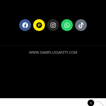
WWW.SIAMPLUSSAFETY.COM
0
Casaca