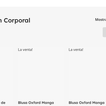
n Corporal
Mostr
La venta!
La venta!
 de
Blusa Oxford Manga
Blusa Oxford Manga