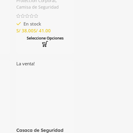
Protección Corporal
,
Camisa de Seguridad
En stock
S/
S/
Seleccione Opciones
s
La venta!
Casaca de Seguridad