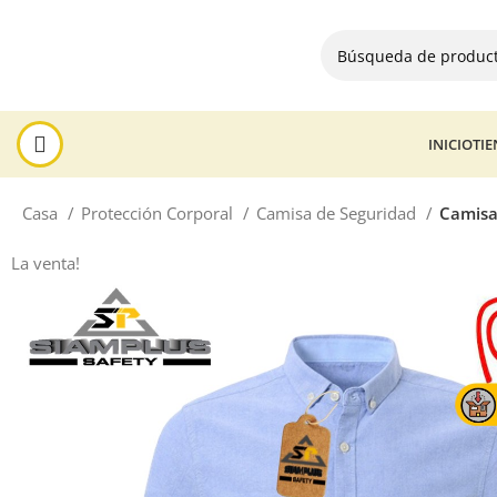
INICIO
TI
Casa
Protección Corporal
Camisa de Seguridad
Camisa
La venta!