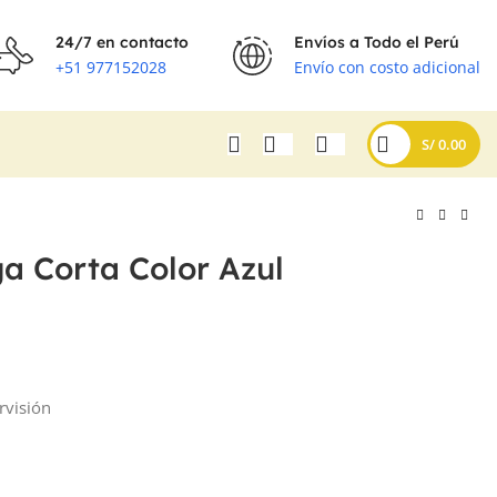
24/7 en contacto
Envíos a Todo el Perú
+51 977152028
Envío con costo adicional
S/
0.00
a Corta Color Azul
rvisión