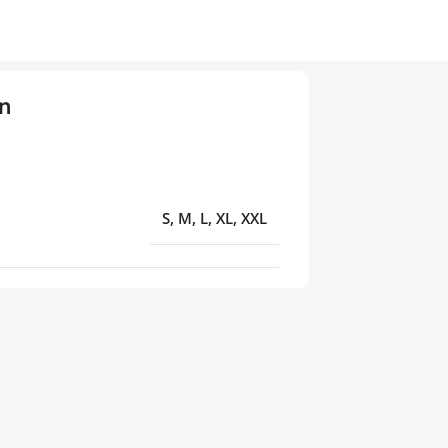
n
S, M, L, XL, XXL