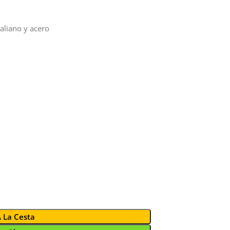
taliano y acero
A La Cesta