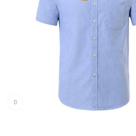
Haga Click para agrandar