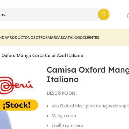
ENDA
PRODUCTO
NOSOTROS
MARCAS
CATALOGO
CLIENTES
 Oxford Manga Corta Color Azul Italiano
Camisa Oxford Mang
Italiano
DESCRIPCION:
tela Oxford Ideal para trabajos de supe
Manga corta
Cuello camisero