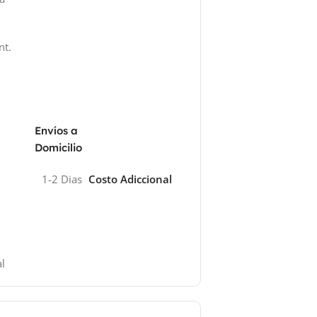
nt.
Envíos a
Domicilio
1-2 Dias
Costo Adiccional
l