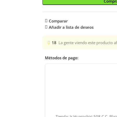
Compra
Comparar
Añadir a lista de deseos
18
La gente viendo este producto a
Métodos de pago:
Tienda: Jr.Huarochiri 508 C.C. Pla