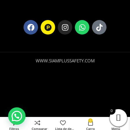
WWW.SIAMPLUSSAFETY.COM
0
0
Filtros
Comparar
Lista de deseos
Carro
Menú