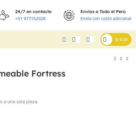
24/7 en contacto
Envíos a Todo el Perú
+51 977152028
Envío con costo adicional
S/
0.00
meable Fortress
s a una sola pieza.
S/
S/