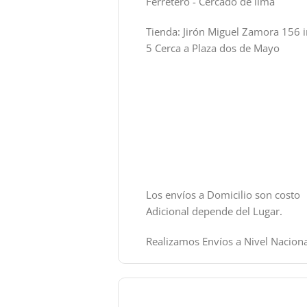
Ferretero - Cercado de lima
Tienda: Jirón Miguel Zamora 156 i
5 Cerca a Plaza dos de Mayo
Los envíos a Domicilio son costo
Adicional depende del Lugar.
Realizamos Envíos a Nivel Naciona