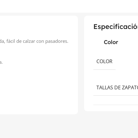
Especificació
, fácil de calzar con pasadores.
Color
COLOR
a.
TALLAS DE ZAPAT