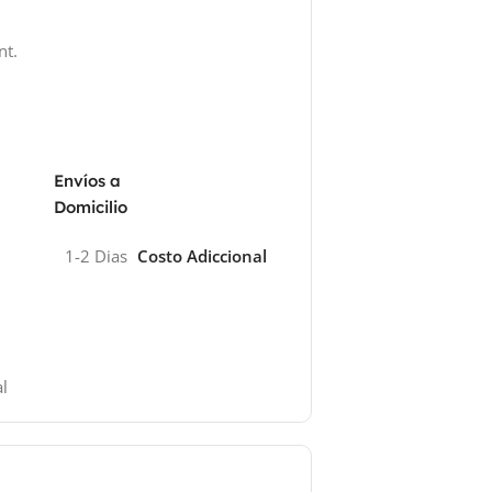
nt.
Envíos a
Domicilio
1-2 Dias
Costo Adiccional
l