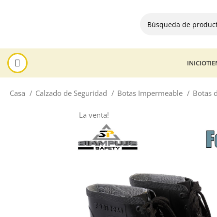
INICIO
TI
Casa
Calzado de Seguridad
Botas Impermeable
Botas 
La venta!