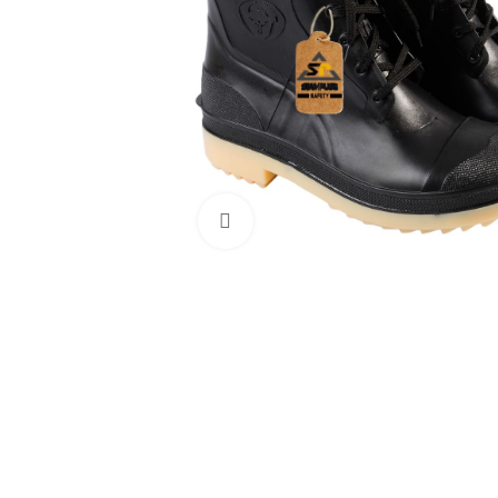
Haga Click para agrandar