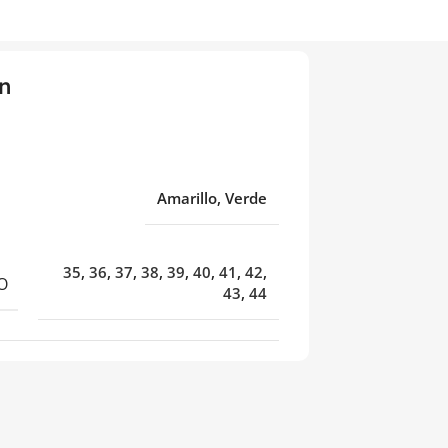
n
Amarillo, Verde
35
,
36
,
37
,
38
,
39
,
40
,
41
,
42
,
O
43
,
44