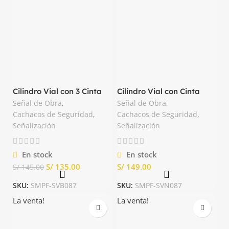
Cilindro Vial con 3 Cinta
Cilindro Vial con Cinta
Reflectiva Basa
Reflectiva
Señal de Obra
,
Señal de Obra
,
Cachacos de Seguridad
,
Cachacos de Seguridad
,
Señalización
Señalización
En stock
En stock
S/
135.00
S/
S/
145.00
SKU:
SMPF-SVB087
SKU:
SMPF-SVN087
La venta!
La venta!