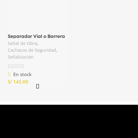
Separador Vial o Barrera
de Seguridad Color Rojo
Señal de Obra
,
Cachacos de Seguridad
,
Señalización
En stock
S/