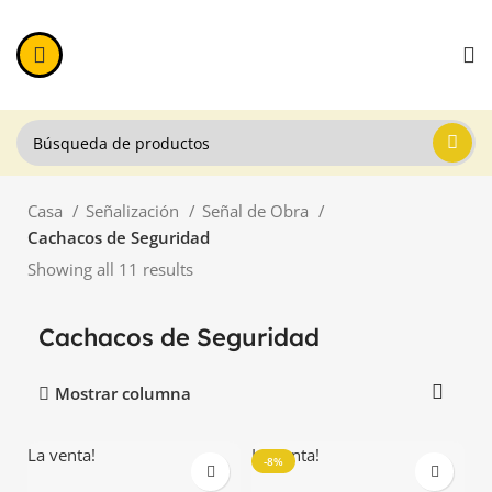
Casa
Señalización
Señal de Obra
Cachacos de Seguridad
Showing all 11 results
Cachacos de Seguridad
Mostrar columna
La venta!
La venta!
-8%