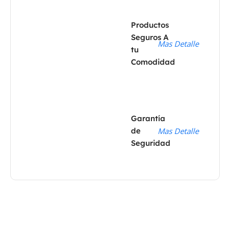
Productos
Seguros A
Mas Detalle
tu
Comodidad
Garantía
de
Mas Detalle
Seguridad