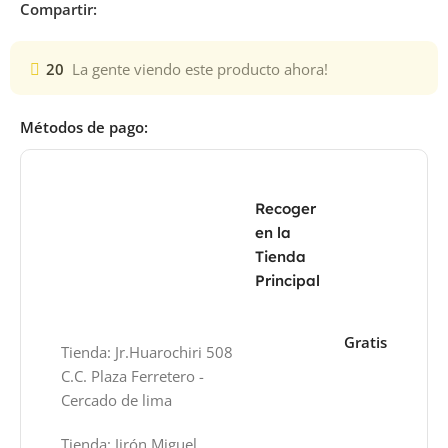
Compartir:
20
La gente viendo este producto ahora!
Métodos de pago:
Recoger
en la
Tienda
Principal
Gratis
Tienda: Jr.Huarochiri 508
C.C. Plaza Ferretero -
Cercado de lima
Tienda: Jirón Miguel