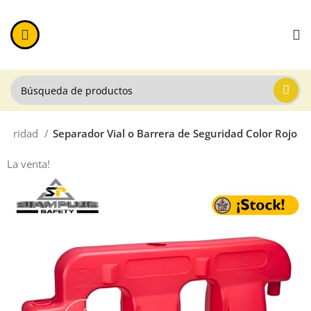
eguridad
Separador Vial o Barrera de Seguridad Color Rojo
La venta!