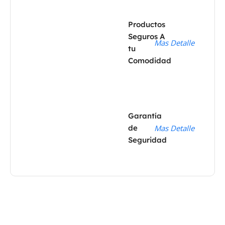
Productos
Seguros A
Mas Detalle
tu
Comodidad
Garantía
de
Mas Detalle
Seguridad