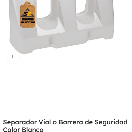
Haga Click para agrandar
Separador Vial o Barrera de Seguridad
Color Blanco