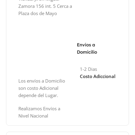
Zamora 156 int. 5 Cerca a
Plaza dos de Mayo
Envíos a
Domicilio
1-2 Dias
Costo Adiccional
Los envíos a Domicilio
son costo Adicional
depende del Lugar.
Realizamos Envíos a
Nivel Nacional