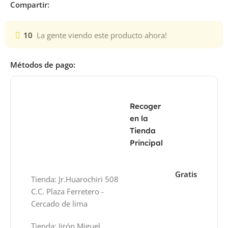
Compartir:
10
La gente viendo este producto ahora!
Métodos de pago:
Recoger
en la
Tienda
Principal
Gratis
Tienda: Jr.Huarochiri 508
C.C. Plaza Ferretero -
Cercado de lima
Tienda: Jirón Miguel