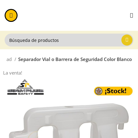
uridad
Separador Vial o Barrera de Seguridad Color Blanco
La venta!