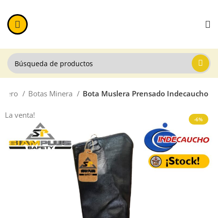
Minero
Botas Minera
Bota Muslera Prensado Indecaucho
La venta!
-6%