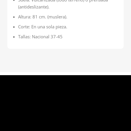
(antideslizante).
Altura: 81 cm. (muslera).
Corte: En una sola pieza.
Tallas: Nacional 37-45