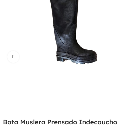
Haga Click para agrandar
Bota Muslera Prensado Indecaucho