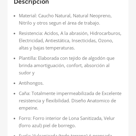
Descripción
Material: Caucho Natural, Natural Neopreno,
Nitrilo y otros segun el área de trabajo.
Resistencia: Acidos, A la abrasión, Hidrocarburos,
Electricidad, Antiestática, Insecticidas, Ozono,
altas y bajas temperaturas.
Plantilla: Elaborada con tejido de algodón que
brinda amortiguación, confort, absorción al
sudor y
Antihongos.
Caña: Totalmente impermeabilizada de Excelente
resistencia y flexibilidad. Diseño Anatomico de
empeine.
Forro: Forro interior de Lona Sanitizada, Velur
(forro azul) piel de borrego.
Suela: Vulcanizada (todo terreno) ó prensada