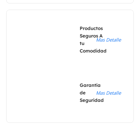
Productos
Seguros A
Mas Detalle
tu
Comodidad
Garantía
de
Mas Detalle
Seguridad