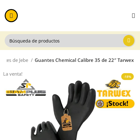
antes de Jebe
Guantes Chemical Calibre 35 de 22″ Tarwex
La venta!
-18%