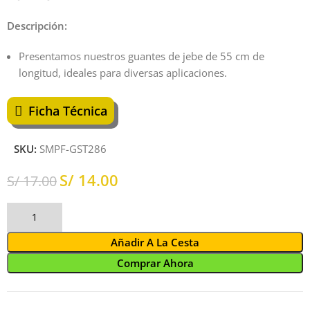
Descripción:
Presentamos nuestros guantes de jebe de 55 cm de
longitud, ideales para diversas aplicaciones.
Ficha Técnica
SKU:
SMPF-GST286
S/
14.00
S/
17.00
Añadir A La Cesta
Comprar Ahora