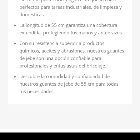
perfectos para tareas industriales, de limpieza y
domésticas.
La longitud de 55 cm garantiza una cobertura
extendida, protegiendo tus manos y antebrazos.
Con su resistencia superior a productos
químicos, aceites y abrasiones, nuestros guantes
de jebe son una opción confiable para
profesionales y entusiastas del bricolaje.
Descubre la comodidad y confiabilidad de
nuestros guantes de jebe de 55 cm para todas
tus necesidades.