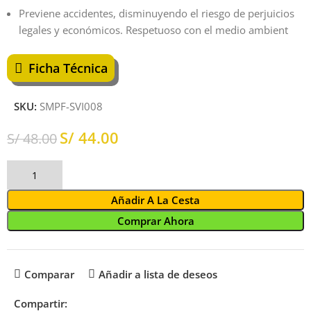
Previene accidentes, disminuyendo el riesgo de perjuicios
legales y económicos. Respetuoso con el medio ambient
Ficha Técnica
SKU:
SMPF-SVI008
S/
44.00
S/
48.00
Añadir A La Cesta
Comprar Ahora
Comparar
Añadir a lista de deseos
Compartir: