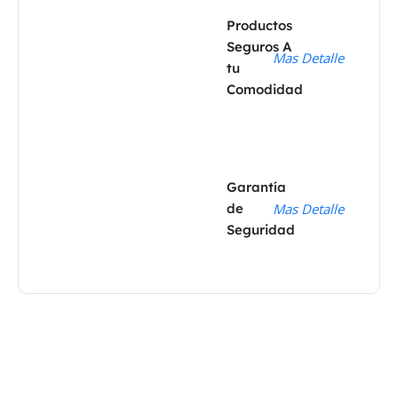
Productos
Seguros A
Mas Detalle
tu
Comodidad
Garantía
de
Mas Detalle
Seguridad