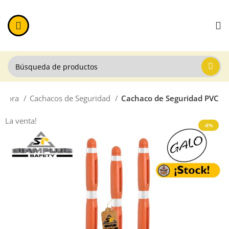
e Obra
Cachacos de Seguridad
Cachaco de Seguridad PVC
La venta!
-8%