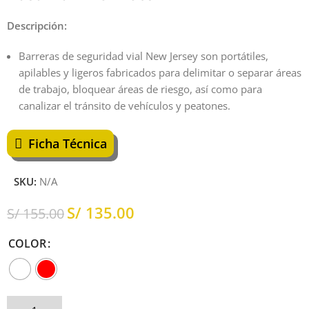
Descripción:
Barreras de seguridad vial New Jersey son portátiles,
apilables y ligeros fabricados para delimitar o separar áreas
de trabajo, bloquear áreas de riesgo, así como para
canalizar el tránsito de vehículos y peatones.
Ficha Técnica
SKU:
N/A
S/
135.00
S/
155.00
COLOR