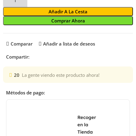
Añadir A La Cesta
Comprar Ahora
Comparar
Añadir a lista de deseos
Compartir:
20
La gente viendo este producto ahora!
Métodos de pago:
Recoger
en la
Tienda