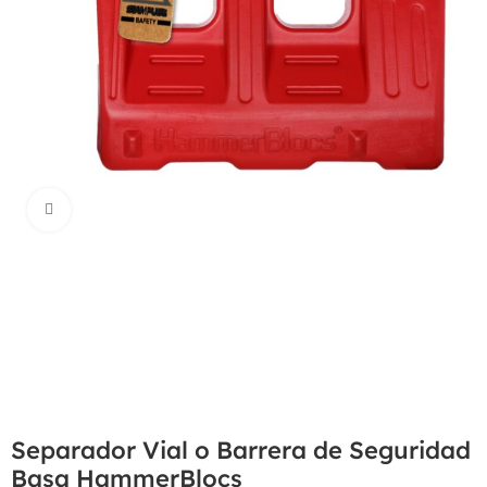
Haga Click para agrandar
Separador Vial o Barrera de Seguridad
Basa HammerBlocs