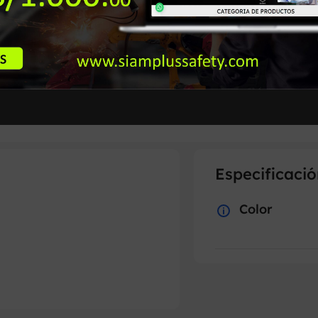
Especificació
Color