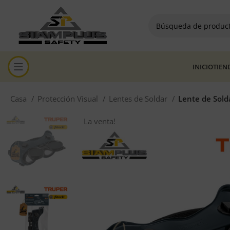
INICIO
TIEN
Casa
Protección Visual
Lentes de Soldar
Lente de Sold
La venta!