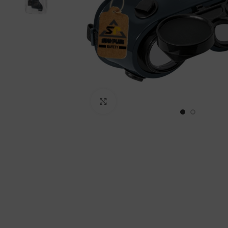
Haga Click para agrandar