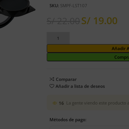
SKU:
SMPF-LST107
S/
19.00
S/
22.00
Añadir 
Compra
Comparar
Añadir a lista de deseos
16
La gente viendo este producto 
Métodos de pago: