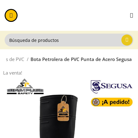
otas de PVC
Bota Petrolera de PVC Punta de Acero Segusa
La venta!