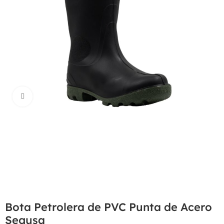
Haga Click para agrandar
Bota Petrolera de PVC Punta de Acero
Segusa