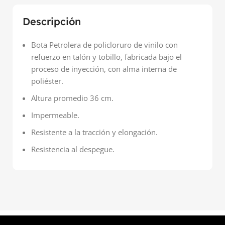
Descripción
Bota Petrolera de policloruro de vinilo con
refuerzo en talón y tobillo, fabricada bajo el
proceso de inyección, con alma interna de
poliéster.
Altura promedio 36 cm.
Impermeable.
Resistente a la tracción y elongación.
Resistencia al despegue.