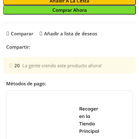
Añadir A La Cesta
Comprar Ahora
Comparar
Añadir a lista de deseos
Compartir:
20
La gente viendo este producto ahora!
Métodos de pago:
Recoger
en la
Tienda
Principal