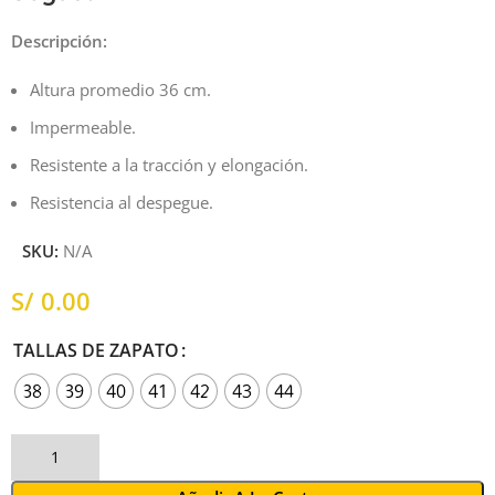
Descripción:
Altura promedio 36 cm.
Impermeable.
Resistente a la tracción y elongación.
Resistencia al despegue.
SKU:
N/A
S/
TALLAS DE ZAPATO
38
39
40
41
42
43
44