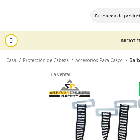
INICIO
TI
Casa
Protección de Cabeza
Accesorios Para Casco
Barb
La venta!