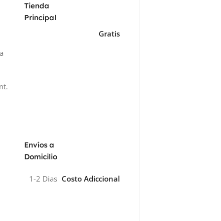
Tienda
Principal
Gratis
za
nt.
Envíos a
Domicilio
1-2 Dias
Costo Adiccional