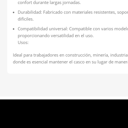
confort durante largas jornadas.
Durabilidad: Fabricado con materiales resistentes, sopo
difíciles.
Compatibilidad universal: Compatible con varios model
proporcionando versatilidad en el uso.
Usos:
Ideal para trabajadores en construcción, minería, industria 
donde es esencial mantener el casco en su lugar de manera