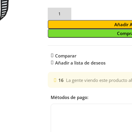
Añadir 
Compra
Comparar
Añadir a lista de deseos
16
La gente viendo este producto a
Métodos de pago: