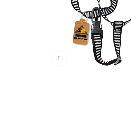
Haga Click para agrandar