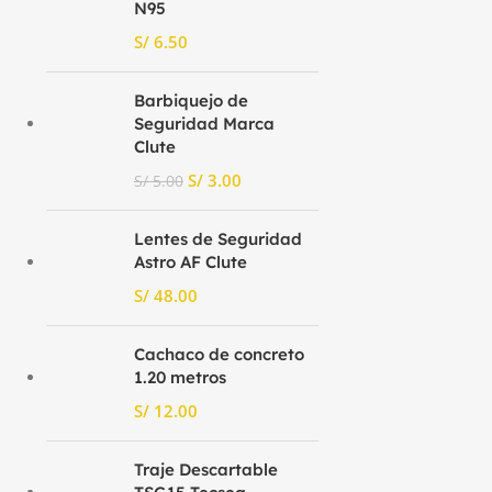
N95
S/
Barbiquejo de
Seguridad Marca
Clute
S/
3.00
S/
5.00
Lentes de Seguridad
Astro AF Clute
S/
Cachaco de concreto
1.20 metros
S/
Traje Descartable