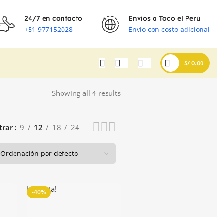
24/7 en contacto
Envíos a Todo el Perú
+51 977152028
Envío con costo adicional
S/
0.00
Showing all 4 results
trar
9
12
18
24
La venta!
-40%