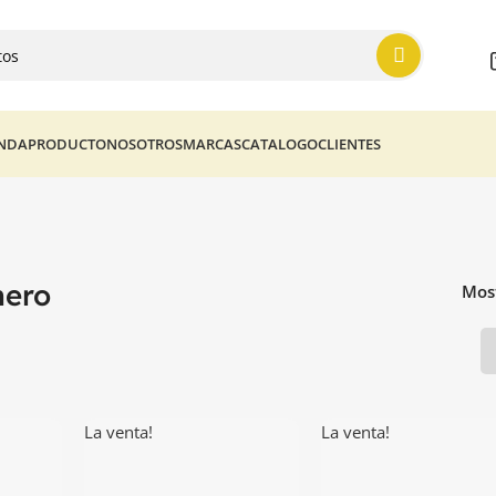
ENDA
PRODUCTO
NOSOTROS
MARCAS
CATALOGO
CLIENTES
nero
Mos
La venta!
La venta!