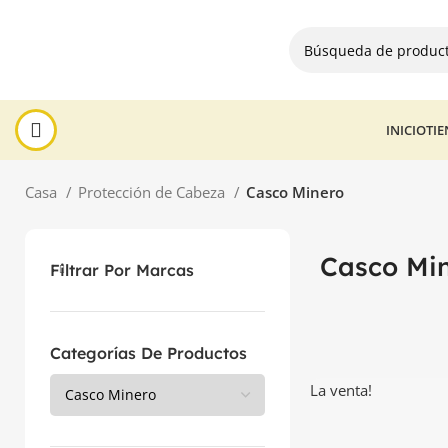
INICIO
TI
Casa
Protección de Cabeza
Casco Minero
Casco Mi
Filtrar Por Marcas
Categorías De Productos
La venta!