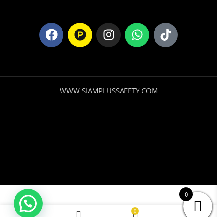
WWW.SIAMPLUSSAFETY.COM
0
Gorro Reflectante
de Punto Forro de
0