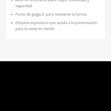
seguridad
Punto de galga 9, para mantener la forma
Etiqueta expositora que ayuda a la presentación
para la venta en tienda