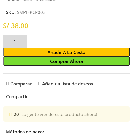
SKU:
SMPF-PCP003
S/
Añadir A La Cesta
Comprar Ahora
Comparar
Añadir a lista de deseos
Compartir:
20
La gente viendo este producto ahora!
Métodos de pago: