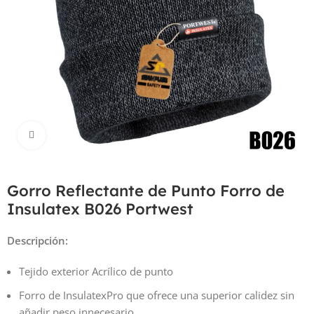
Haga Click para agrandar
Gorro Reflectante de Punto Forro de
Insulatex B026 Portwest
Descripción:
Tejido exterior Acrílico de punto
Forro de InsulatexPro que ofrece una superior calidez sin
añadir peso innecesario