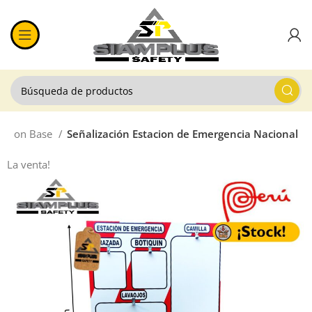
al con Base
Señalización Estacion de Emergencia Nacional
La venta!