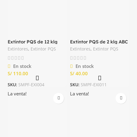
Extintor PQS de 12 klg
Extintor PQS de 2 klg ABC
ABC Importado
Importado
Extintores
,
Extintor PQS
Extintores
,
Extintor PQS
En stock
En stock
S/
S/
SKU:
SMPF-EXI004
SKU:
SMPF-EXI011
La venta!
La venta!