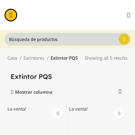
Casa
Extintores
Extintor PQS
Showing all 5 results
Extintor PQS
Mostrar columna
La venta!
La venta!