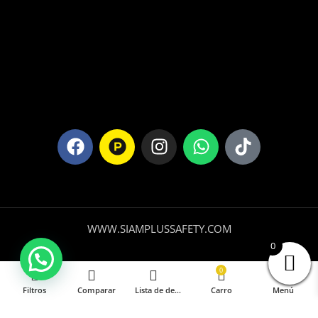
WWW.SIAMPLUSSAFETY.COM
0
0
Filtros
Comparar
Lista de deseos
Carro
Menú