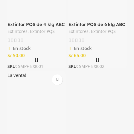
Extintor PQS de 4 klg ABC
Extintor PQS de 6 klg ABC
Importado
Importado
Extintores
,
Extintor PQS
Extintores
,
Extintor PQS
En stock
En stock
S/
S/
SKU:
SMPF-EXI001
SKU:
SMPF-EXI002
La venta!