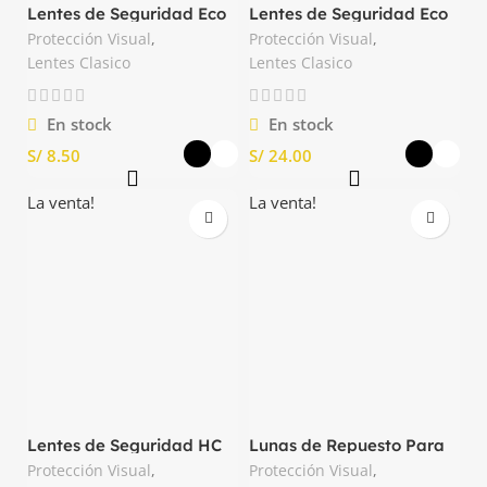
Lentes de Seguridad Eco
Lentes de Seguridad Eco
HC 3M
Intensity HC Zeus
Protección Visual
,
Protección Visual
,
Lentes Clasico
Lentes Clasico
En stock
En stock
S/
S/
La venta!
La venta!
Lentes de Seguridad HC
Lunas de Repuesto Para
Importado
Lentes de Seguridad Doc.
Protección Visual
,
Protección Visual
,