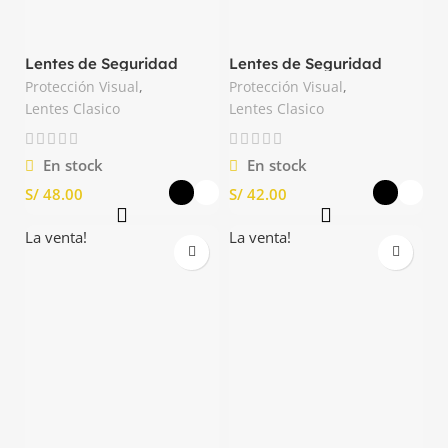
Lentes de Seguridad
Lentes de Seguridad
Astro AF Clute
Astro HC Clute
Protección Visual
,
Protección Visual
,
Lentes Clasico
Lentes Clasico
En stock
En stock
S/
S/
La venta!
La venta!