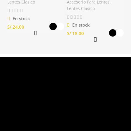
Lentes Clasico
Accesorio Para Lentes
,
Lentes Clasico
En stock
En stock
S/
S/