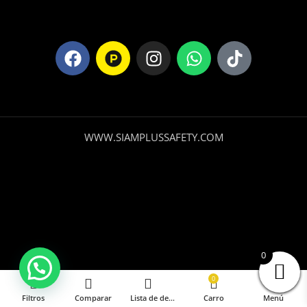
WWW.SIAMPLUSSAFETY.COM
0
0
Filtros
Comparar
Lista de deseos
Carro
Menú