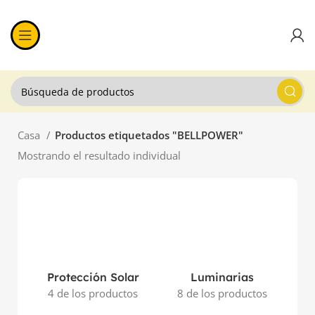
Casa
Productos etiquetados "BELLPOWER"
Mostrando el resultado individual
Protección Solar
Luminarias
4 de los productos
8 de los productos
11