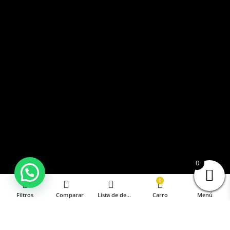
0
0
Filtros
Comparar
Lista de deseos
Carro
Menú