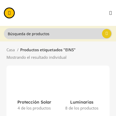
Casa
Productos etiquetados "EINS"
Mostrando el resultado individual
Protección Solar
Luminarias
4 de los productos
8 de los productos
11