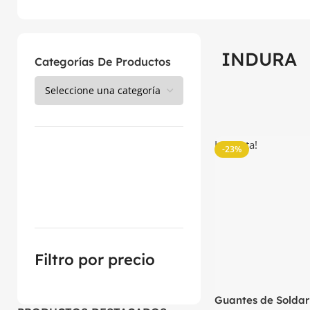
INDURA
Categorías De Productos
La venta!
-23%
Filtro por precio
Guantes de Soldar