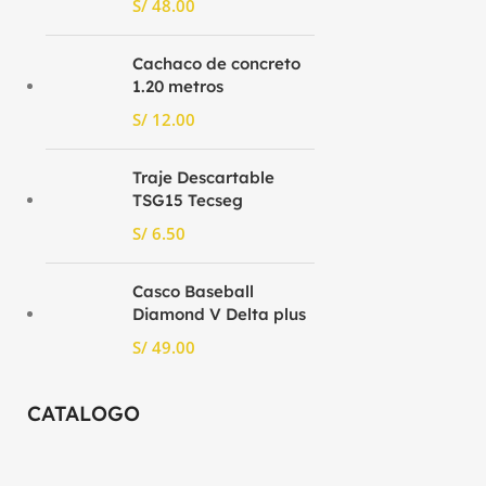
S/
Cachaco de concreto
1.20 metros
S/
Traje Descartable
TSG15 Tecseg
S/
Casco Baseball
Diamond V Delta plus
S/
CATALOGO