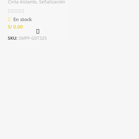
Cinta Aislante
,
Señalización
En stock
S/
SKU:
SMPF-GST325