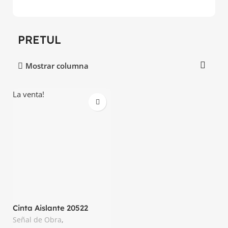
PRETUL
Mostrar columna
La venta!
Cinta Aislante 20522
Negro Pretul
Señal de Obra
,