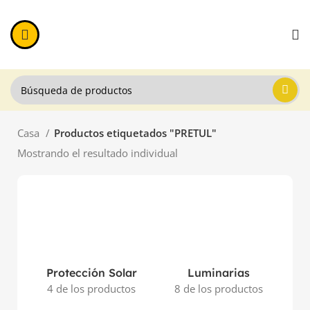
Casa
Productos etiquetados "PRETUL"
Mostrando el resultado individual
Protección Solar
Luminarias
4 de los productos
8 de los productos
11