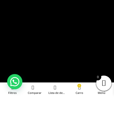
0
0
Filtros
Comparar
Lista de deseos
Carro
Menú