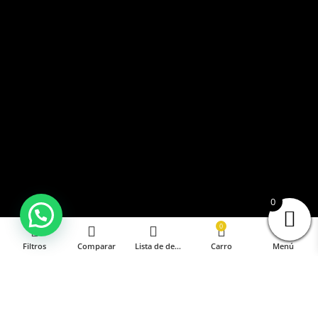
0
0
Filtros
Comparar
Lista de deseos
Carro
Menú