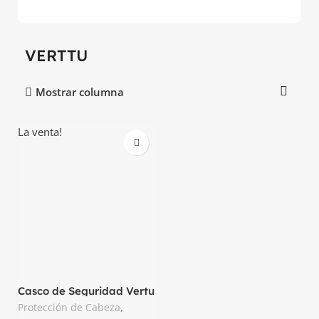
VERTTU
Mostrar columna
La venta!
Casco de Seguridad Vertu
suspensión Nylon
Protección de Cabeza
,