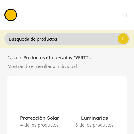
Casa
Productos etiquetados "VERTTU"
Mostrando el resultado individual
Protección Solar
Luminarias
4 de los productos
8 de los productos
11