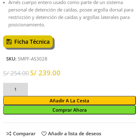
Arnés cuerpo entero usado como parte de un sistema
personal de detención de caídas, posee argolla dorsal para
restricción y detención de caídas y argollas laterales para
posicionamiento.
Ficha Técnica
SKU:
SMPF-AS3028
S/
239.00
S/
254.00
Añadir A La Cesta
Comprar Ahora
Comparar
Añadir a lista de deseos