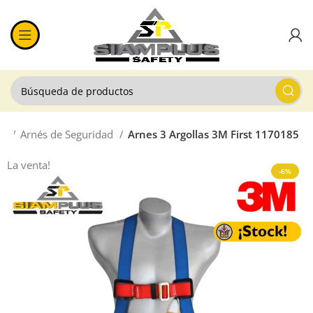
da
Arnés de Seguridad
Arnes 3 Argollas 3M First 1170185
La venta!
-6%