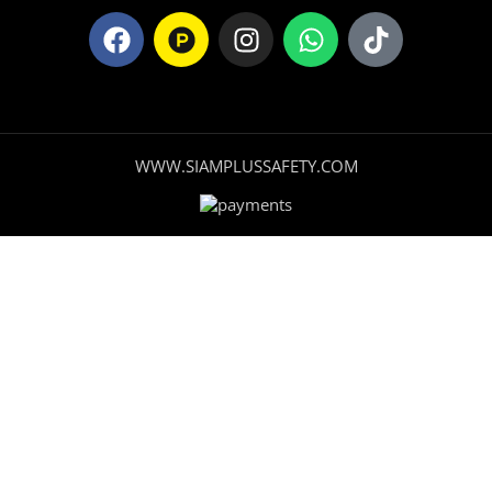
WWW.SIAMPLUSSAFETY.COM