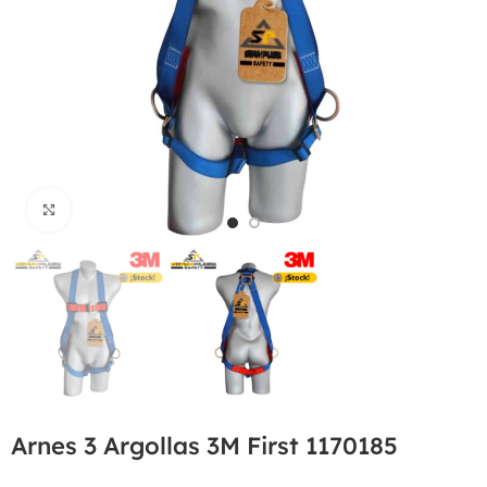
Haga Click para agrandar
Arnes 3 Argollas 3M First 1170185