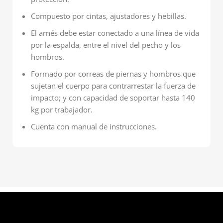
Compuesto por cintas, ajustadores y hebillas.
El arnés debe estar conectado a una línea de vida
por la espalda, entre el nivel del pecho y los
hombros.
Formado por correas de piernas y hombros que
sujetan el cuerpo para contrarrestar la fuerza de
impacto; y con capacidad de soportar hasta 140
kg por trabajador.
Cuenta con manual de instrucciones.