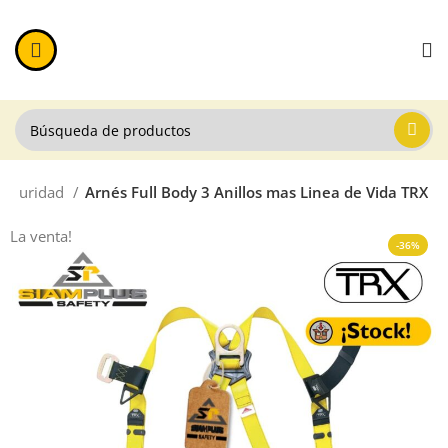
Seguridad
Arnés Full Body 3 Anillos mas Linea de Vida TRX
La venta!
-36%