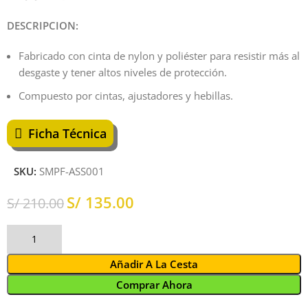
DESCRIPCION:
Fabricado con cinta de nylon y poliéster para resistir más al
desgaste y tener altos niveles de protección.
Compuesto por cintas, ajustadores y hebillas.
Ficha Técnica
SKU:
SMPF-ASS001
S/
135.00
S/
210.00
Añadir A La Cesta
Comprar Ahora