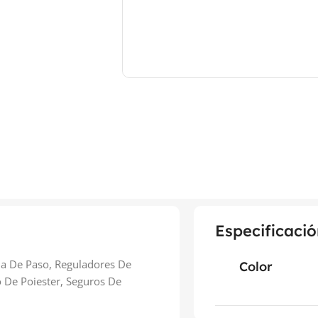
Especificació
la De Paso, Reguladores De
Color
o De Poiester, Seguros De