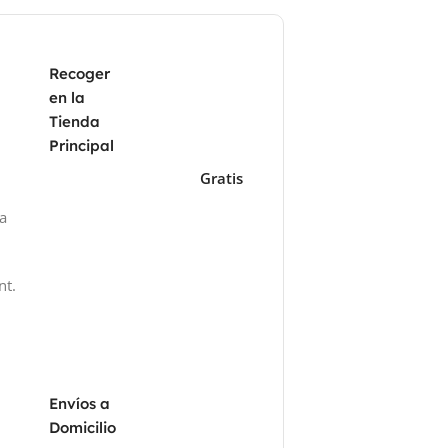
Recoger
en la
Tienda
Principal
Gratis
za
nt.
Envíos a
Domicilio