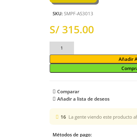
SKU:
SMPF-AS3013
S/
Añadir 
Compra
Comparar
Añadir a lista de deseos
16
La gente viendo este producto a
Métodos de pago: