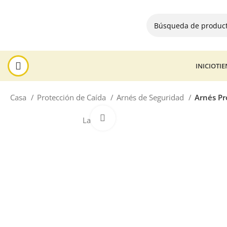
INICIO
TI
Casa
Protección de Caída
Arnés de Seguridad
Arnés Pr
Haga Click para agrandar
La venta!