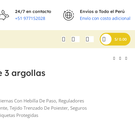
24/7 en contacto
Envíos a Todo el Perú
+51 977152028
Envío con costo adicional
S/
0.00
 3 argollas
Piernas Con Hebilla De Paso, Reguladores
ente, Tejido Trenzado De Poiester, Seguros
tiquetas Protegidas