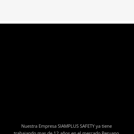
Nuestra Empresa SIAMPLUS SAFETY ya tiene
trabajando mas de 12 años en el mercado Peruano.