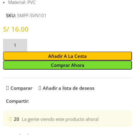
Material: PVC
SKU:
SMPF-SVN101
S/
Añadir A La Cesta
Comprar Ahora
Comparar
Añadir a lista de deseos
Compartir:
20
La gente viendo este producto ahora!