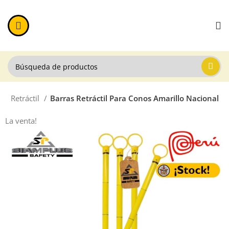
ra Retráctil
Barras Retráctil Para Conos Amarillo Nacional
La venta!