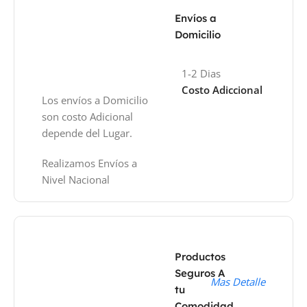
Envíos a
Domicilio
1-2 Dias
Costo Adiccional
Los envíos a Domicilio
son costo Adicional
depende del Lugar.
Realizamos Envíos a
Nivel Nacional
Productos
Seguros A
Mas Detalle
tu
Comodidad