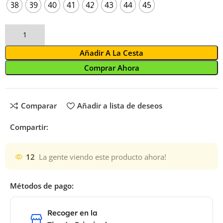
38
39
40
41
42
43
44
45
Añadir A La Cesta
Comprar Ahora
Comparar
Añadir a lista de deseos
Compartir:
12
La gente viendo este producto ahora!
Métodos de pago:
Recoger en la