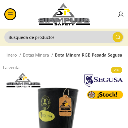
ón Minero
Botas Minera
Bota Minera RGB Pesada Segusa
La venta!
-5%