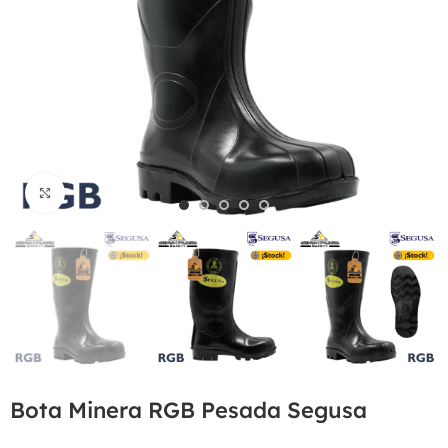
Haga Click para agrandar
Bota Minera RGB Pesada Segusa