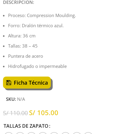
DESCRIPCION:
Proceso: Compression Moulding.
Forro: Dralón térmico azul.
Altura: 36 cm
Tallas: 38 – 45
Puntera de acero
Hidrofugado o impermeable
Ficha Técnica
SKU:
N/A
S/
105.00
S/
110.00
TALLAS DE ZAPATO