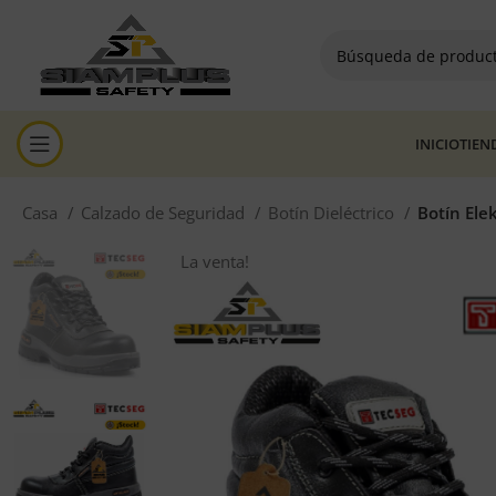
INICIO
TIEN
Casa
Calzado de Seguridad
Botín Dieléctrico
Botín Ele
La venta!