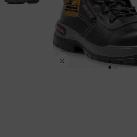
Haga Click para agrandar