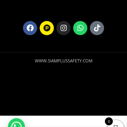
WWW.SIAMPLUSSAFETY.COM
Botin
0
Punta de