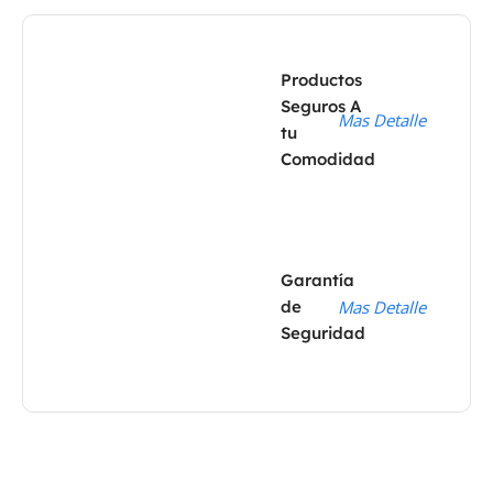
Productos
Seguros A
Mas Detalle
tu
Comodidad
Garantía
de
Mas Detalle
Seguridad