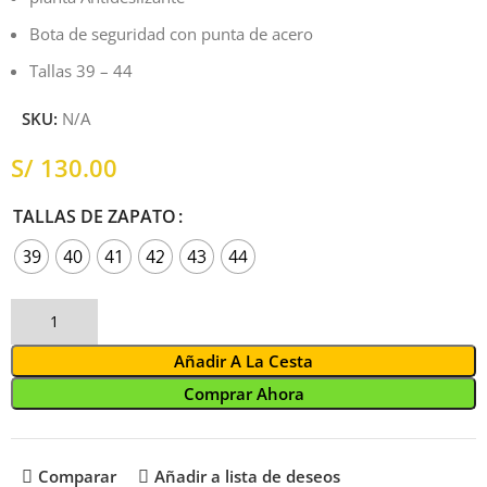
Bota de seguridad con punta de acero
Tallas 39 – 44
SKU:
N/A
S/
TALLAS DE ZAPATO
39
40
41
42
43
44
Añadir A La Cesta
Comprar Ahora
Comparar
Añadir a lista de deseos