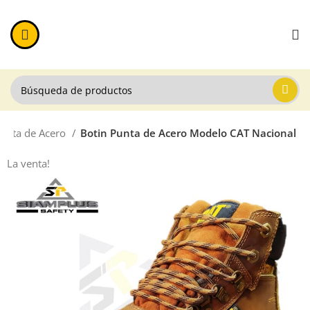
Punta de Acero
Botin Punta de Acero Modelo CAT Nacional
La venta!