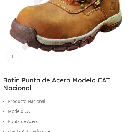
Haga Click para agrandar
Botin Punta de Acero Modelo CAT
Nacional
Producto Nacional
Modelo CAT
Punta de Acero
planta Antideslizante