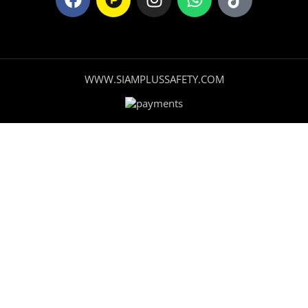
WWW.SIAMPLUSSAFETY.COM