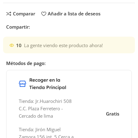
Comparar
Añadir a lista de deseos
Compartir:
10
La gente viendo este producto ahora!
Métodos de pago:
Recoger en la
Tienda Principal
Tienda: Jr.Huarochiri 508
C.C. Plaza Ferretero -
Gratis
Cercado de lima
Tienda: Jirón Miguel
Zamora 156 int. 5 Cerca a