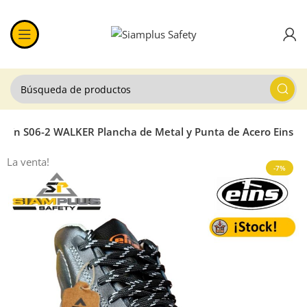
otín S06-2 WALKER Plancha de Metal y Punta de Acero Eins
La venta!
-7%