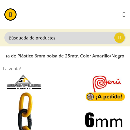
dena de Plástico 6mm bolsa de 25mtr. Color Amarillo/Negro
La venta!