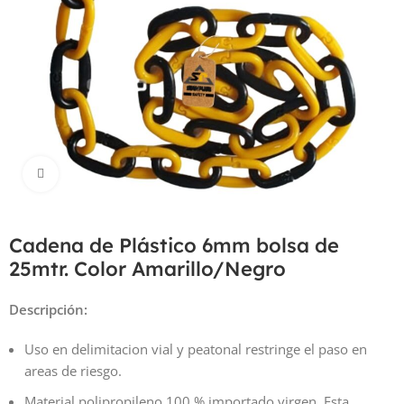
Haga Click para agrandar
Cadena de Plástico 6mm bolsa de
25mtr. Color Amarillo/Negro
Descripción:
Uso en delimitacion vial y peatonal restringe el paso en
areas de riesgo.
Material polipropileno 100 % importado virgen, Esta