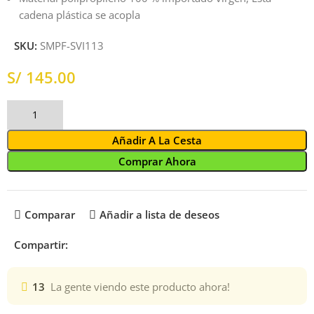
cadena plástica se acopla
SKU:
SMPF-SVI113
S/
Añadir A La Cesta
Comprar Ahora
Comparar
Añadir a lista de deseos
Compartir:
13
La gente viendo este producto ahora!