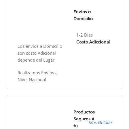
Envíos a
Domicilio
1-2 Dias
Costo Adiccional
Los envíos a Domicilio
son costo Adicional
depende del Lugar.
Realizamos Envíos a
Nivel Nacional
Productos
Seguros A
Mas Detalle
tu