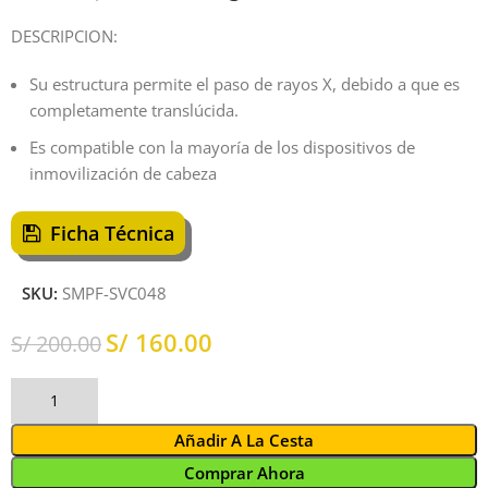
DESCRIPCION:
Su estructura permite el paso de rayos X, debido a que es
completamente translúcida.
Es compatible con la mayoría de los dispositivos de
inmovilización de cabeza
Ficha Técnica
SKU:
SMPF-SVC048
S/
160.00
S/
200.00
Añadir A La Cesta
Comprar Ahora