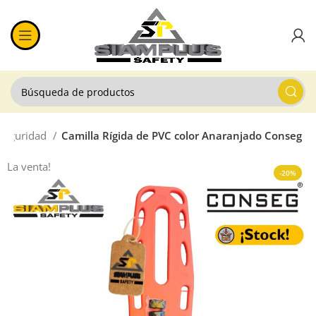
 Seguridad
Camilla Rígida de PVC color Anaranjado Conseg
La venta!
-20%