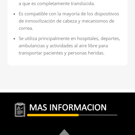
a que es completamente translúcida.
Es compatible con la mayoría de los dispositivos
de inmovilización de cabeza y mecanismos de
correa.
Se utiliza principalmente en hospitales, deportes,
ambulancias y actividades al aire libre para
transportar pacientes y personas heridas.