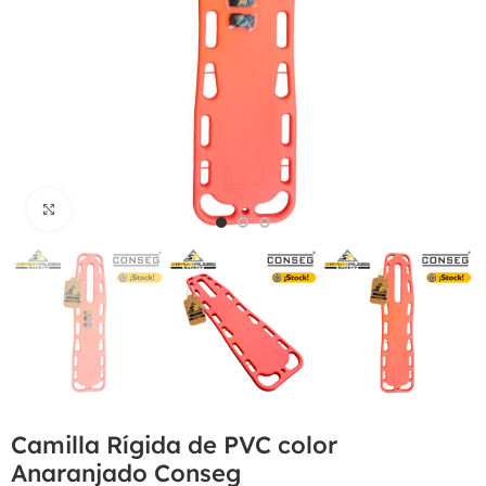
Haga Click para agrandar
Camilla Rígida de PVC color
Anaranjado Conseg