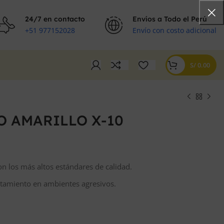
24/7 en contacto
Envíos a Todo el Perú
+51 977152028
Envío con costo adicional
S/
0.00
 AMARILLO X-10
S/
S/
n los más altos estándares de calidad.
tamiento en ambientes agresivos.