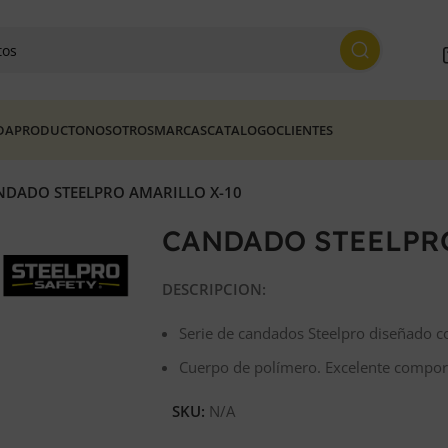
DA
PRODUCTO
NOSOTROS
MARCAS
CATALOGO
CLIENTES
NDADO STEELPRO AMARILLO X-10
CANDADO STEELPRO
DESCRIPCION:
Serie de candados Steelpro diseñado co
Cuerpo de polímero. Excelente compor
SKU:
N/A