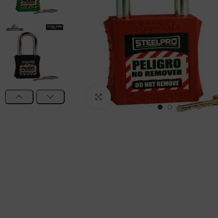
Haga Click para agrandar