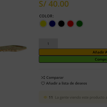
S/
COLOR
Añadir 
Compra
Comparar
Añadir a lista de deseos
11
La gente viendo este producto 