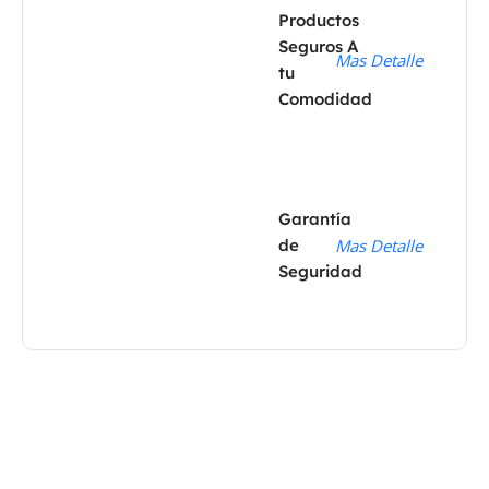
Productos
Seguros A
Mas Detalle
tu
Comodidad
Garantía
de
Mas Detalle
Seguridad