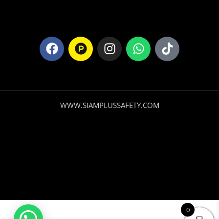
WWW.SIAMPLUSSAFETY.COM
Capuchón
0
de