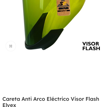
Haga Click para agrandar
Careta Anti Arco Eléctrico Visor Flash
Elvex