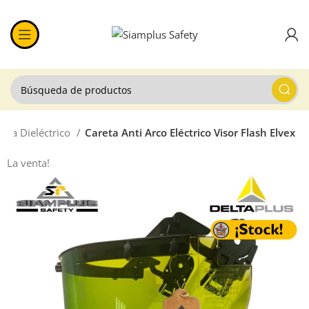
reta Dieléctrico
Careta Anti Arco Eléctrico Visor Flash Elvex
La venta!