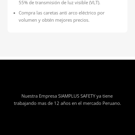
55% de transmisión de luz visible (VLT).
Compra las caretas anti arco eléctrico por
volumen y obtén mejores precios.
Nuestra Empresa SIAMPLUS SAFETY ya tiene
trabajando mas de 12 años en el mercado Peruano.