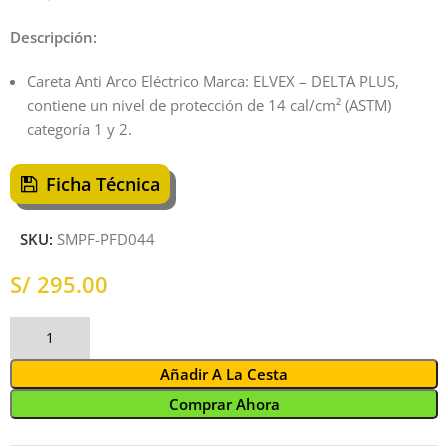
Descripción:
Careta Anti Arco Eléctrico Marca: ELVEX – DELTA PLUS,
contiene un nivel de protección de 14 cal/cm² (ASTM)
categoría 1 y 2.
Ficha Técnica
SKU:
SMPF-PFD044
S/
Añadir A La Cesta
Comprar Ahora