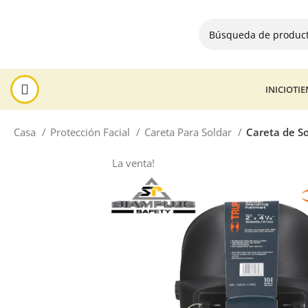
INICIO
TI
Casa
Protección Facial
Careta Para Soldar
Careta de So
La venta!