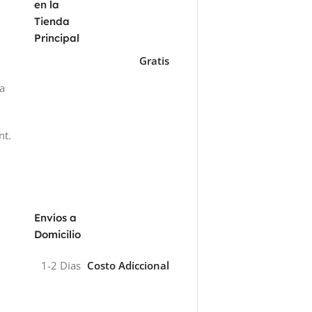
en la
Tienda
Principal
Gratis
za
nt.
Envíos a
Domicilio
1-2 Dias
Costo Adiccional