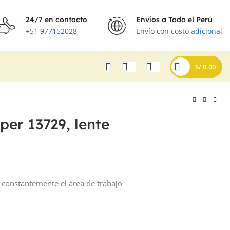
24/7 en contacto
Envíos a Todo el Perú
+51 977152028
Envío con costo adicional
S/
0.00
per 13729, lente
r constantemente el área de trabajo