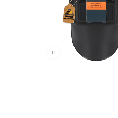
Haga Click para agrandar