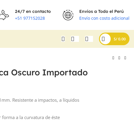
24/7 en contacto
Envíos a Todo el Perú
+51 977152028
Envío con costo adicional
S/
0.00
ica Oscuro Importado
1mm. Resistente a impactos, a líquidos
r forma a la curvatura de éste