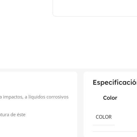
Especificació
 impactos, a líquidos corrosivos
Color
atura de éste
COLOR