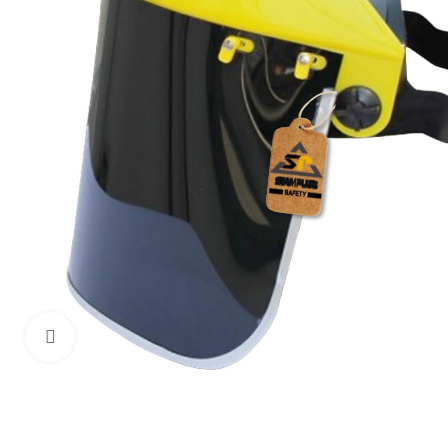
Haga Click para agrandar