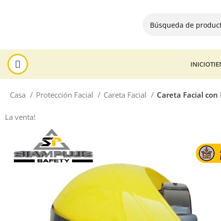
INICIO
TI
Casa
Protección Facial
Careta Facial
Careta Facial con
La venta!