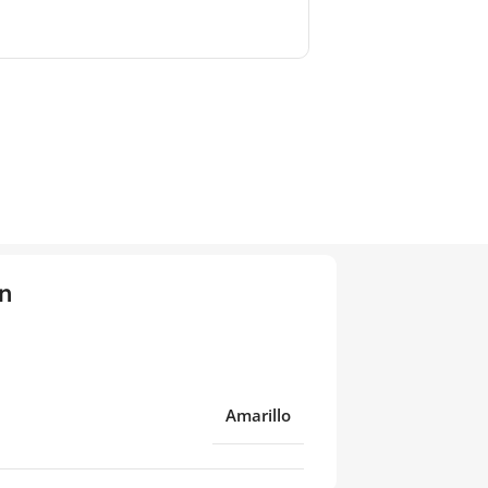
n
Amarillo