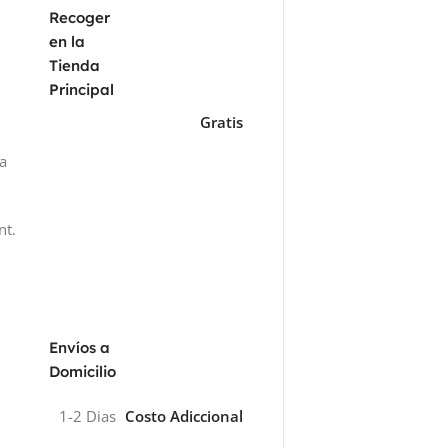
Recoger
en la
Tienda
Principal
Gratis
za
nt.
Envíos a
Domicilio
1-2 Dias
Costo Adiccional