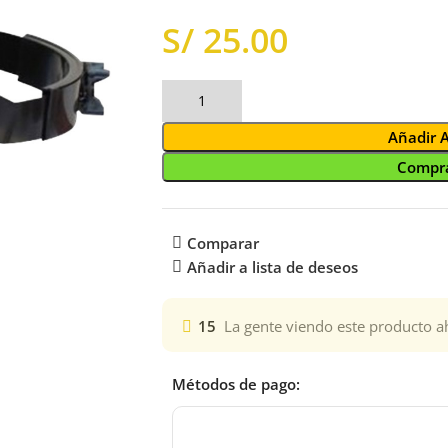
S/
Añadir 
Compra
Comparar
Añadir a lista de deseos
15
La gente viendo este producto a
Métodos de pago: