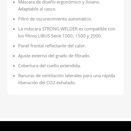
Máscara de diseño ergonómico y liviano.
Adaptable al casco.
Filtro de oscurecimiento automático.
La máscara STRONG WELDER es compatible con
los filtros LIBUS Serie 1000, 1500 y 2000.
Panel frontal reflectante del calor.
Ajuste externo del grado de filtrado.
Cobertura del cuello extendida.
Ranuras de ventilación laterales para una rápida
liberación del CO2 exhalado.