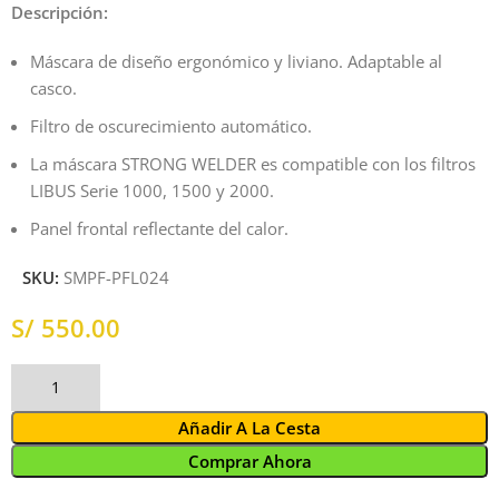
Descripción:
Máscara de diseño ergonómico y liviano. Adaptable al
casco.
Filtro de oscurecimiento automático.
La máscara STRONG WELDER es compatible con los filtros
LIBUS Serie 1000, 1500 y 2000.
Panel frontal reflectante del calor.
SKU:
SMPF-PFL024
S/
Añadir A La Cesta
Comprar Ahora